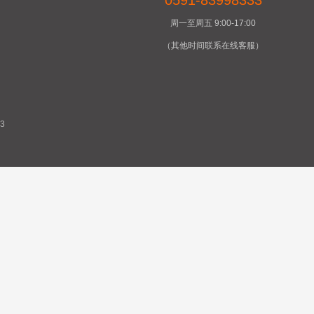
0591-83998333
周一至周五 9:00-17:00
（其他时间联系在线客服）
3