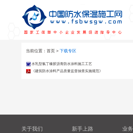
当前位置：
首页
>
下载专区
水乳型氯丁橡胶沥青防水涂料施工工艺
《建筑防水涂料产品质量监督抽查实施规范》
关于我们
新手上路
业务