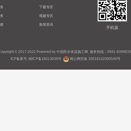
务
下载专区
务
视频专区
接
新闻资讯
手机版
opyright © 2017-2022 Powered by
中国防水保温施工网
服务热线：0591-8399833
ICP备案号:
闽ICP备16013039号
闽公网安备 35018102000540号