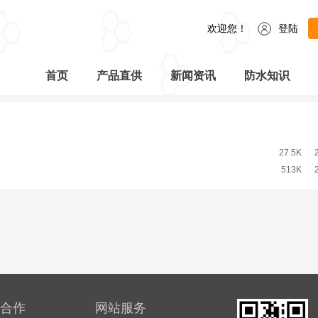
欢迎您！
登陆
首页
产品直供
新闻资讯
防水知识
27.5K 2
513K 20
合作
网站服务