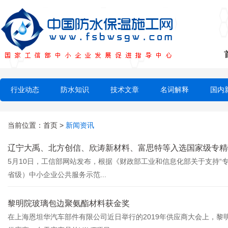
行业动态
防水知识
技术文章
名词解释
国内
当前位置：
首页
>
新闻资讯
辽宁大禹、北方创信、欣涛新材料、富思特等入选国家级专精特
5月10日，工信部网站发布，根据《财政部工业和信息化部关于支持“专
省级）中小企业公共服务示范...
黎明院玻璃包边聚氨酯材料获金奖
在上海恩坦华汽车部件有限公司近日举行的2019年供应商大会上，黎