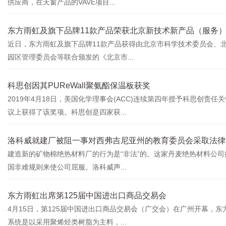
供应商，在天窗产品的VAVE项目...
东方雨虹及旗下品牌11款产品荣获北京新技术新产品（服务
近日，东方雨虹及旗下品牌11款产品获得由北京市科学技术委员会、
园区管理委员会等联合颁发的《北京市...
科思创因其PUReWall聚氨酯保温板获奖
2019年4月18日，美国化学理事会(ACC)连续第四年授予科思创
议上获得了该奖项。科思创是四家获...
洛科威就建厂被阻一事对西弗吉尼亚州的教育委员会采取法律
建造新的矿物棉绝热材料厂的行为是“非法”的。这家丹麦绝热材料公
国非难规则来使公司屈服。洛科威声...
东方雨虹出席第125届中国进出口商品交易会
4月15日，第125届中国进出口商品交易会（广交会）在广州开幕，
系统是以采用聚烯烃类树脂为主料，...