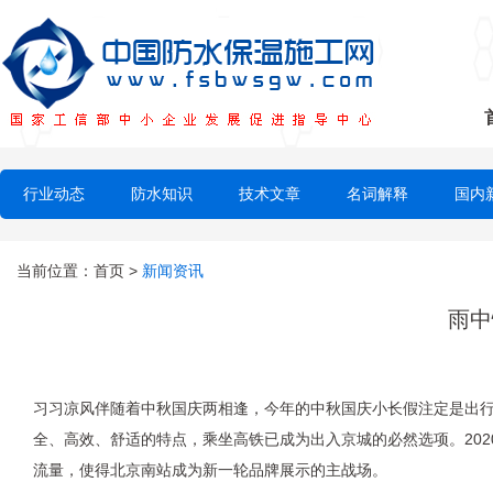
行业动态
防水知识
技术文章
名词解释
国内
当前位置：
首页
>
新闻资讯
雨中
习习凉风伴随着中秋国庆两相逢，今年的中秋国庆小长假注定是出
全、高效、舒适的特点，乘坐高铁已成为出入京城的必然选项。202
流量，使得北京南站成为新一轮品牌展示的主战场。