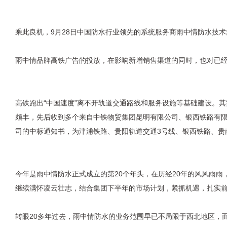
乘此良机，9月28日中国防水行业领先的系统服务商雨中情防水技
雨中情品牌高铁广告的投放，在影响新增销售渠道的同时，也对已
高铁跑出“中国速度”离不开轨道交通路线和服务设施等基础建设。
颇丰，先后收到多个来自中铁物贸集团昆明有限公司、银西铁路有
司的中标通知书，为津浦铁路、贵阳轨道交通3号线、银西铁路、贵
今年是雨中情防水正式成立的第20个年头，在历经20年的风风雨
继续满怀凌云壮志，结合集团下半年的市场计划，紧抓机遇，扎实
转眼20多年过去，雨中情防水的业务范围早已不局限于西北地区，